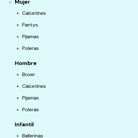
Mujer
Calcetines
Pantys
Pijamas
Poleras
Hombre
Boxer
Calcetines
Pijamas
Poleras
Infantil
Ballerinas