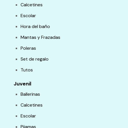
Calcetines
Escolar
Hora del baño
Mantas y Frazadas
Poleras
Set de regalo
Tutos
Juvenil
Ballerinas
Calcetines
Escolar
Pijamas