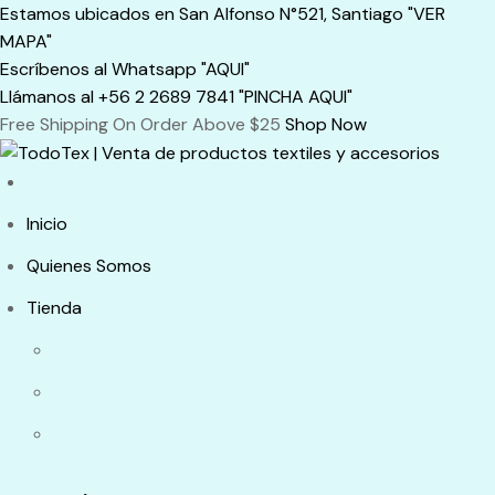
Skip
Estamos ubicados en San Alfonso N°521, Santiago "VER
to
MAPA"
content
Escríbenos al Whatsapp "AQUI"
Llámanos al +56 2 2689 7841 "PINCHA AQUI"
Free Shipping On Order Above $25
Shop Now
Inicio
Quienes Somos
Tienda