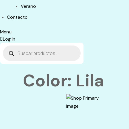
Verano
Contacto
Menu
Log In
Búsqueda
de
productos
Color:
Lila