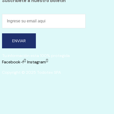
Suscribete a nuestro boletin
ENVIAR
Tu información esta 100% protegida
Facebook-f
Instagram
Copyright © 2025 Todotex SPA