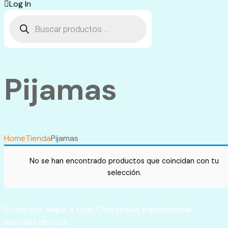
Log In
Búsqueda
de
productos
Pijamas
Home
Tienda
Pijamas
No se han encontrado productos que coincidan con tu
selección.
Envios por pagar a todo Chile previa transferencia
bancaria directa