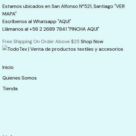
Skip
Estamos ubicados en San Alfonso N°521, Santiago "VER
to
MAPA"
content
Escríbenos al Whatsapp "AQUI"
Llámanos al +56 2 2689 7841 "PINCHA AQUI"
Free Shipping On Order Above $25
Shop Now
Inicio
Quienes Somos
Tienda