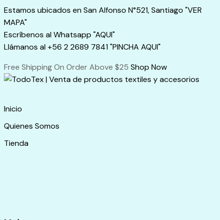
Skip
Estamos ubicados en San Alfonso N°521, Santiago "VER
to
MAPA"
content
Escríbenos al Whatsapp "AQUI"
Llámanos al +56 2 2689 7841 "PINCHA AQUI"
Free Shipping On Order Above $25
Shop Now
Inicio
Quienes Somos
Tienda