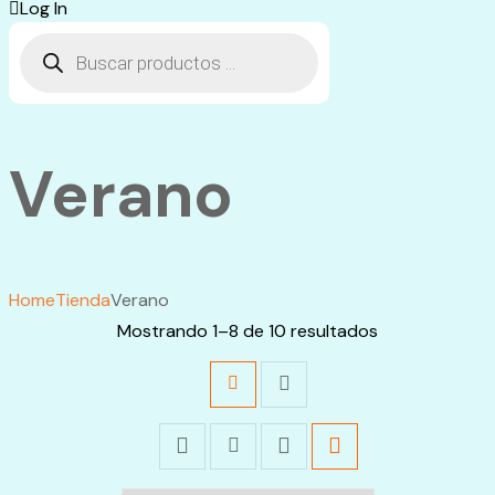
Log In
Búsqueda
de
productos
Verano
Home
Tienda
Verano
Mostrando 1–8 de 10 resultados