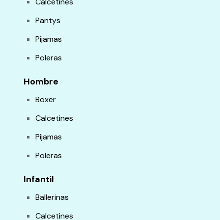
Calcetines
Pantys
Pijamas
Poleras
Hombre
Boxer
Calcetines
Pijamas
Poleras
Infantil
Ballerinas
Calcetines