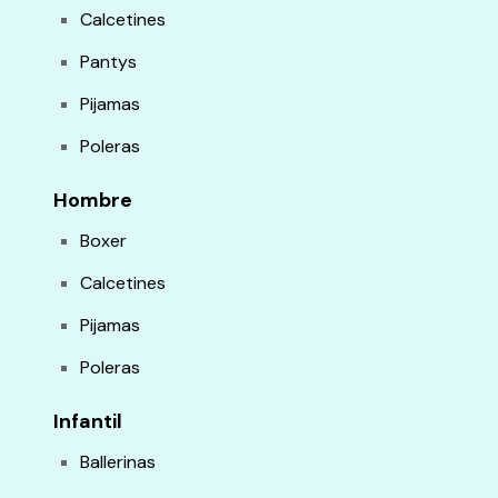
Calcetines
Pantys
Pijamas
Poleras
Hombre
Boxer
Calcetines
Pijamas
Poleras
Infantil
Ballerinas