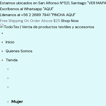
Skip
Estamos ubicados en San Alfonso N°521, Santiago "VER MAPA
to
Escríbenos al Whatsapp "AQUI"
content
Llámanos al +56 2 2689 7841 "PINCHA AQUI"
Free Shipping On Order Above $25
Shop Now
Inicio
Quienes Somos
Tienda
Mujer