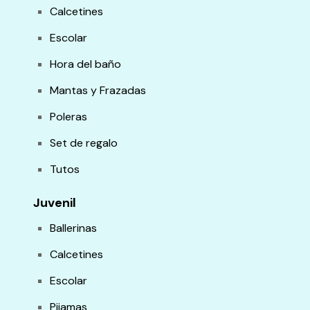
Calcetines
Escolar
Hora del baño
Mantas y Frazadas
Poleras
Set de regalo
Tutos
Juvenil
Ballerinas
Calcetines
Escolar
Pijamas