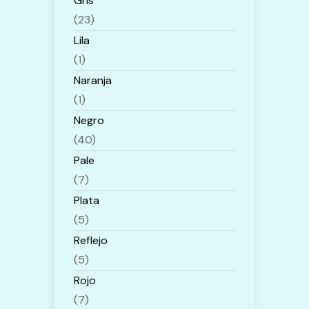
Gris
(23)
Lila
(1)
Naranja
(1)
Negro
(40)
Pale
(7)
Plata
(5)
Reflejo
(5)
Rojo
(7)