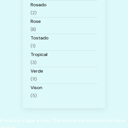
Rosado
(2)
Rose
(8)
Tostado
(1)
Tropical
(3)
Verde
(11)
Vison
(5)
Envios por pagar a todo Chile previa transferencia bancaria
directa