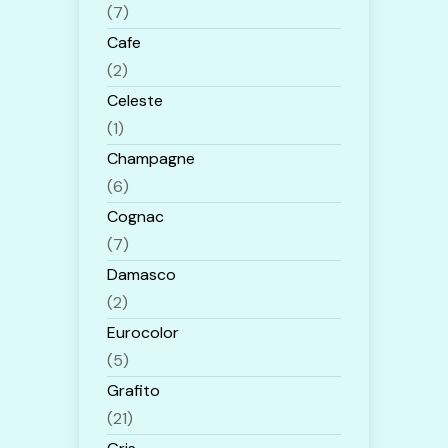
(7)
Cafe
(2)
Celeste
(1)
Champagne
(6)
Cognac
(7)
Damasco
(2)
Eurocolor
(5)
Grafito
(21)