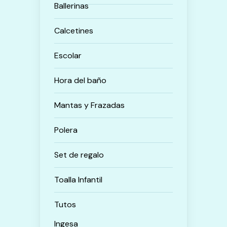
Ballerinas
Calcetines
Escolar
Hora del baño
Mantas y Frazadas
Polera
Set de regalo
Toalla Infantil
Tutos
Ingesa