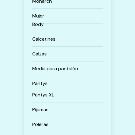
Monarch
Mujer
Body
Calcetines
Calzas
Media para pantalón
Pantys
Pantys XL
Pijamas
Poleras