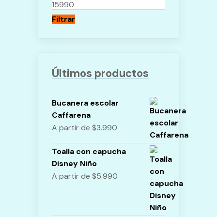
Precio
mínimo
Filtrar
máximo
Últimos productos
Bucanera escolar
Caffarena
A partir de
$
3.990
Toalla con capucha
Disney Niño
A partir de
$
5.990