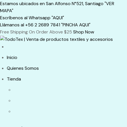
Skip
Estamos ubicados en San Alfonso N°521, Santiago "VER
to
MAPA"
content
Escríbenos al Whatsapp "AQUI"
Llámanos al +56 2 2689 7841 "PINCHA AQUI"
Free Shipping On Order Above $25
Shop Now
Inicio
Quienes Somos
Tienda