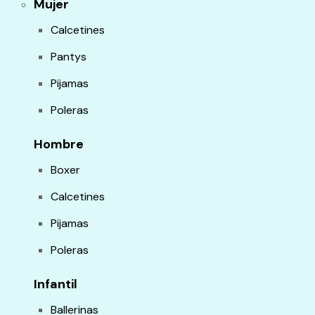
Mujer
Calcetines
Pantys
Pijamas
Poleras
Hombre
Boxer
Calcetines
Pijamas
Poleras
Infantil
Ballerinas