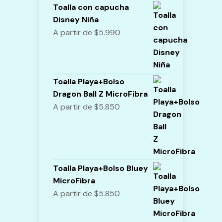
Toalla con capucha
Disney Niña
A partir de
$
5.990
Toalla Playa+Bolso
Dragon Ball Z MicroFibra
A partir de
$
5.850
Toalla Playa+Bolso Bluey
MicroFibra
A partir de
$
5.850