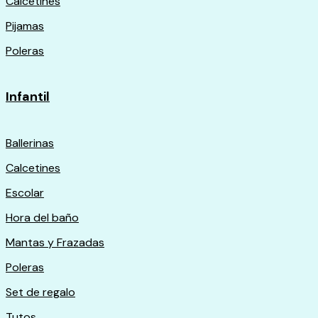
Calcetines
Pijamas
Poleras
Infantil
Ballerinas
Calcetines
Escolar
Hora del baño
Mantas y Frazadas
Poleras
Set de regalo
Tutos