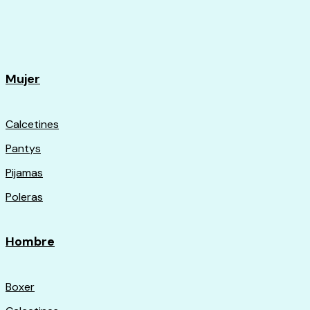
Mujer
Calcetines
Pantys
Pijamas
Poleras
Hombre
Boxer