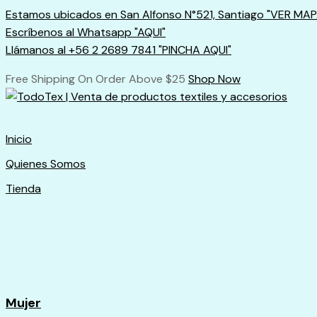
Skip
Estamos ubicados en San Alfonso N°521, Santiago "VER MAP
to
Escríbenos al Whatsapp "AQUI"
content
Llámanos al +56 2 2689 7841 "PINCHA AQUI"
Free Shipping On Order Above $25
Shop Now
Inicio
Quienes Somos
Tienda
Mujer