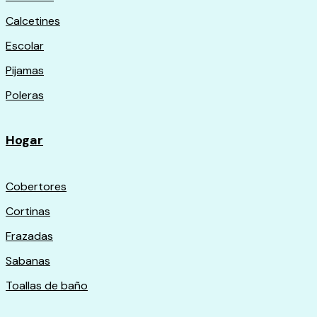
Calcetines
Escolar
Pijamas
Poleras
Hogar
Cobertores
Cortinas
Frazadas
Sabanas
Toallas de baño