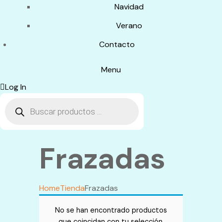
Navidad
Verano
Contacto
Menu
Log In
Búsqueda
de
productos
Frazadas
Home
Tienda
Frazadas
No se han encontrado productos
que coincidan con tu selección.