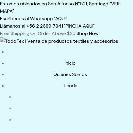
Skip
Estamos ubicados en San Alfonso N°521, Santiago "VER
to
MAPA"
content
Escríbenos al Whatsapp "AQUI"
Llámanos al +56 2 2689 7841 "PINCHA AQUI"
Free Shipping On Order Above $25
Shop Now
Inicio
Quienes Somos
Tienda