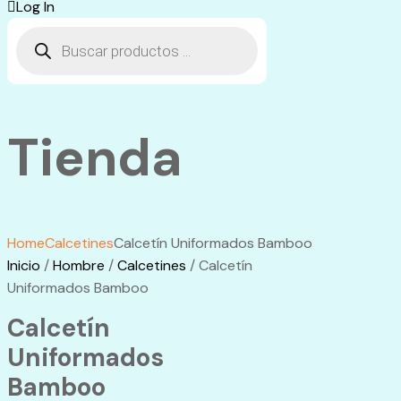
Log In
Búsqueda
de
productos
Tienda
Home
Calcetines
Calcetín Uniformados Bamboo
Inicio
/
Hombre
/
Calcetines
/ Calcetín
Uniformados Bamboo
Calcetín
Uniformados
Bamboo