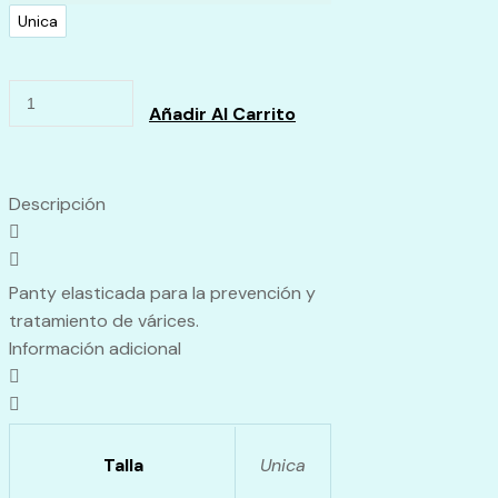
Unica
Calcetín
Añadir Al Carrito
Uniformados
Bamboo
quantity
Descripción
Panty elasticada para la prevención y
tratamiento de várices.
Información adicional
Talla
Unica