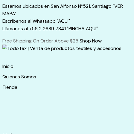
Skip
Estamos ubicados en San Alfonso N°521, Santiago "VER
to
MAPA"
content
Escríbenos al Whatsapp "AQUI"
Llámanos al +56 2 2689 7841 "PINCHA AQUI"
Free Shipping On Order Above $25
Shop Now
Inicio
Quienes Somos
Tienda