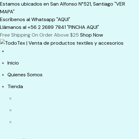
Skip
Estamos ubicados en San Alfonso N°521, Santiago "VER
to
MAPA"
content
Escríbenos al Whatsapp "AQUI"
Llámanos al +56 2 2689 7841 "PINCHA AQUI"
Free Shipping On Order Above $25
Shop Now
Inicio
Quienes Somos
Tienda