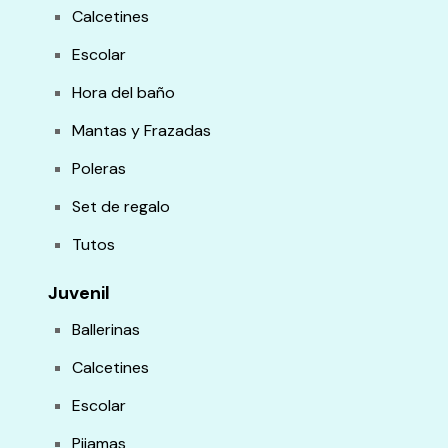
Calcetines
Escolar
Hora del baño
Mantas y Frazadas
Poleras
Set de regalo
Tutos
Juvenil
Ballerinas
Calcetines
Escolar
Pijamas