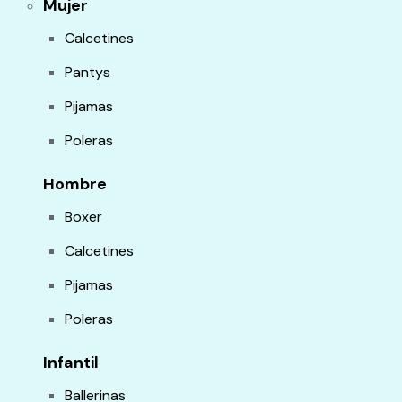
Mujer
Calcetines
Pantys
Pijamas
Poleras
Hombre
Boxer
Calcetines
Pijamas
Poleras
Infantil
Ballerinas