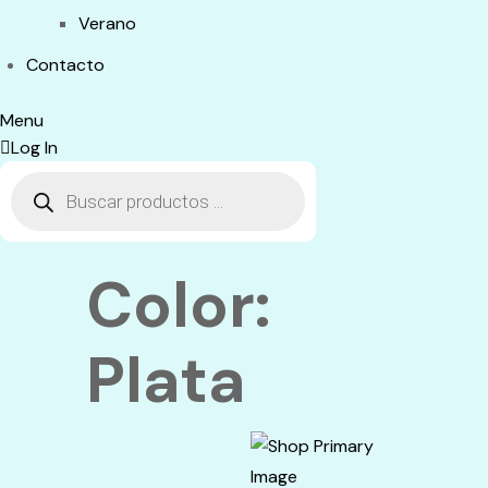
Verano
Contacto
Menu
Log In
Búsqueda
de
productos
Color:
Plata