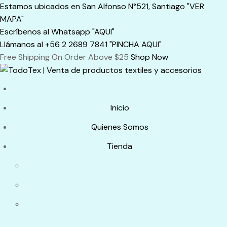
Skip
Estamos ubicados en San Alfonso N°521, Santiago "VER
to
MAPA"
content
Escríbenos al Whatsapp "AQUI"
Llámanos al +56 2 2689 7841 "PINCHA AQUI"
Free Shipping On Order Above $25
Shop Now
Inicio
Quienes Somos
Tienda