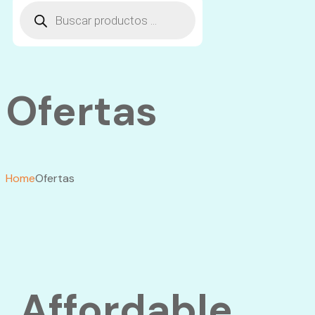
Ofertas
Home
Ofertas
Affordable