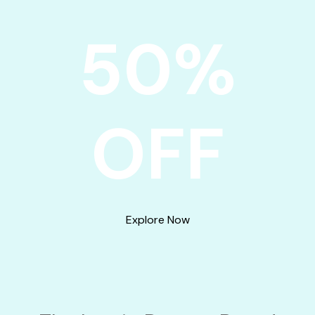
50%
OFF
Explore Now