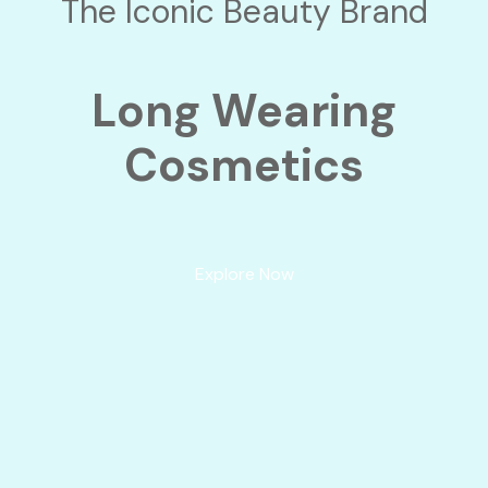
The Iconic Beauty Brand
Long Wearing
Cosmetics
Explore Now