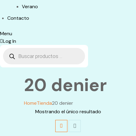
Verano
Contacto
Menu
Log In
Búsqueda
de
productos
20 denier
Home
Tienda
20 denier
Mostrando el único resultado