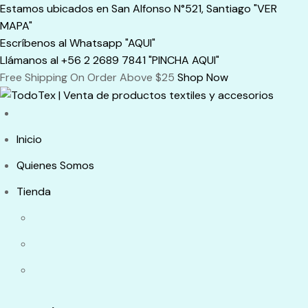
Skip
Estamos ubicados en San Alfonso N°521, Santiago "VER
to
MAPA"
content
Escríbenos al Whatsapp "AQUI"
Llámanos al +56 2 2689 7841 "PINCHA AQUI"
Free Shipping On Order Above $25
Shop Now
Inicio
Quienes Somos
Tienda