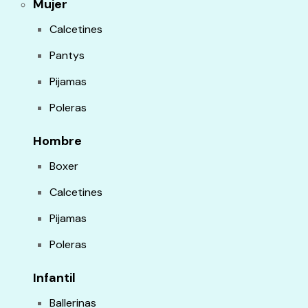
Mujer
Calcetines
Pantys
Pijamas
Poleras
Hombre
Boxer
Calcetines
Pijamas
Poleras
Infantil
Ballerinas