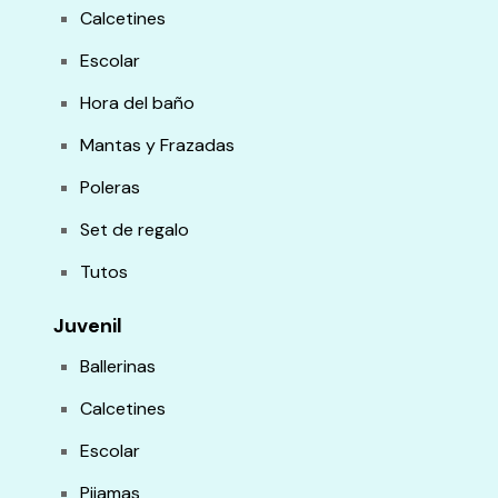
Calcetines
Escolar
Hora del baño
Mantas y Frazadas
Poleras
Set de regalo
Tutos
Juvenil
Ballerinas
Calcetines
Escolar
Pijamas