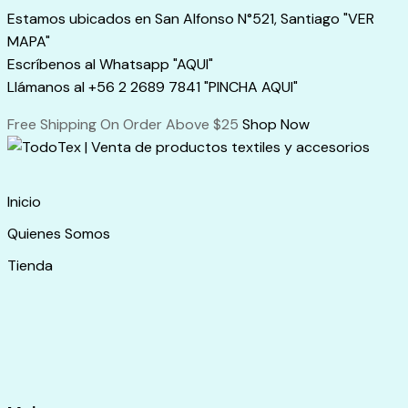
Skip
Estamos ubicados en San Alfonso N°521, Santiago "VER
to
MAPA"
content
Escríbenos al Whatsapp "AQUI"
Llámanos al +56 2 2689 7841 "PINCHA AQUI"
Free Shipping On Order Above $25
Shop Now
Inicio
Quienes Somos
Tienda