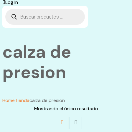
Log In
Búsqueda
de
productos
calza de
presion
Home
Tienda
calza de presion
Mostrando el único resultado