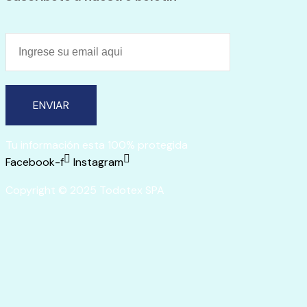
ENVIAR
Tu información esta 100% protegida
Facebook-f
Instagram
Copyright © 2025 Todotex SPA