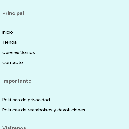
página
de
Principal
producto
Inicio
Tienda
Quienes Somos
Contacto
Importante
Politicas de privacidad
Politicas de reembolsos y devoluciones
Visítanos