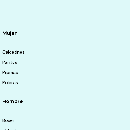
Mujer
Calcetines
Pantys
Pijamas
Poleras
Hombre
Boxer