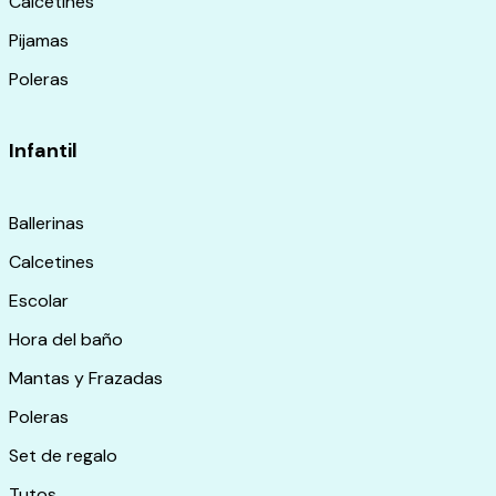
Calcetines
Pijamas
Poleras
Infantil
Ballerinas
Calcetines
Escolar
Hora del baño
Mantas y Frazadas
Poleras
Set de regalo
Tutos