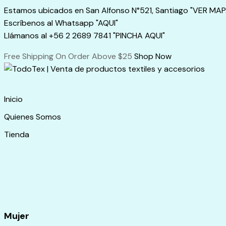
Skip
Estamos ubicados en San Alfonso N°521, Santiago "VER MAP
to
Escríbenos al Whatsapp "AQUI"
content
Llámanos al +56 2 2689 7841 "PINCHA AQUI"
Free Shipping On Order Above $25
Shop Now
Inicio
Quienes Somos
Tienda
Mujer