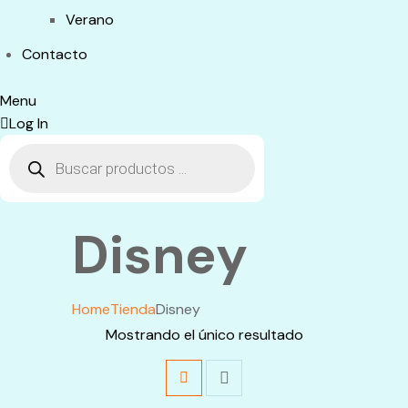
Verano
Contacto
Menu
Log In
Búsqueda
de
productos
Disney
Home
Tienda
Disney
Mostrando el único resultado