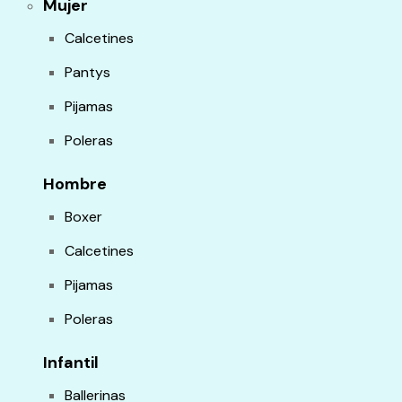
Mujer
Calcetines
Pantys
Pijamas
Poleras
Hombre
Boxer
Calcetines
Pijamas
Poleras
Infantil
Ballerinas