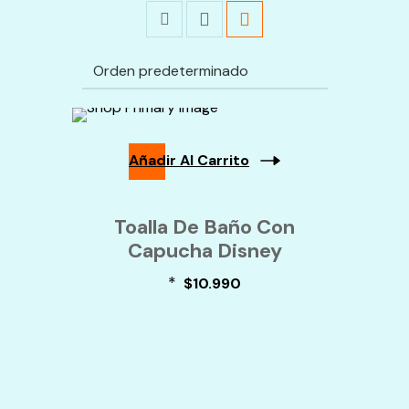
Añadir Al Carrito
Toalla De Baño Con
Capucha Disney
*
$
10.990