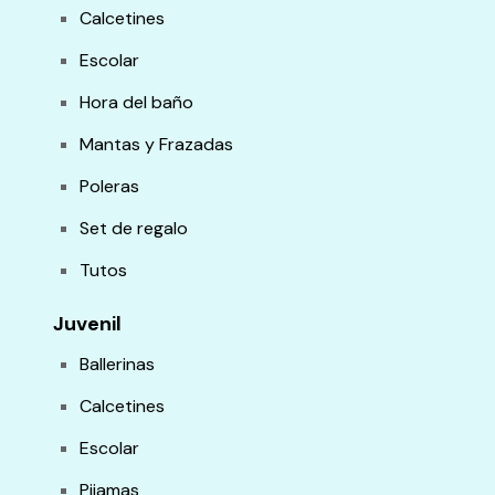
Calcetines
Escolar
Hora del baño
Mantas y Frazadas
Poleras
Set de regalo
Tutos
Juvenil
Ballerinas
Calcetines
Escolar
Pijamas