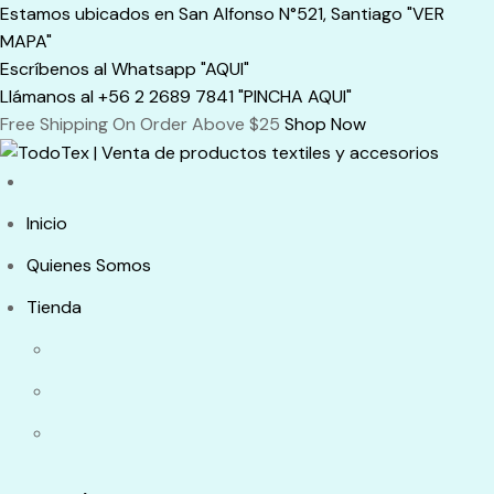
Skip
Estamos ubicados en San Alfonso N°521, Santiago "VER
to
MAPA"
content
Escríbenos al Whatsapp "AQUI"
Llámanos al +56 2 2689 7841 "PINCHA AQUI"
Free Shipping On Order Above $25
Shop Now
Inicio
Quienes Somos
Tienda