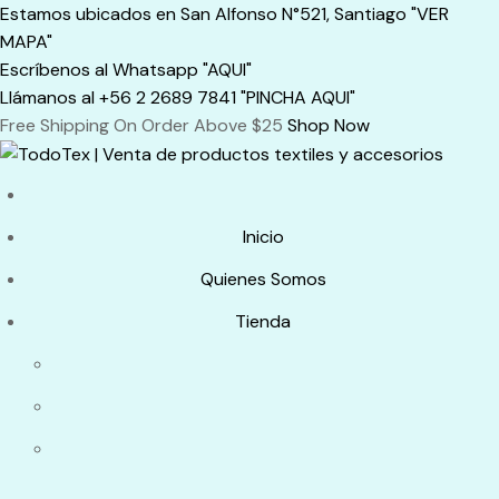
Skip
Estamos ubicados en San Alfonso N°521, Santiago "VER
to
MAPA"
content
Escríbenos al Whatsapp "AQUI"
Llámanos al +56 2 2689 7841 "PINCHA AQUI"
Free Shipping On Order Above $25
Shop Now
Inicio
Quienes Somos
Tienda