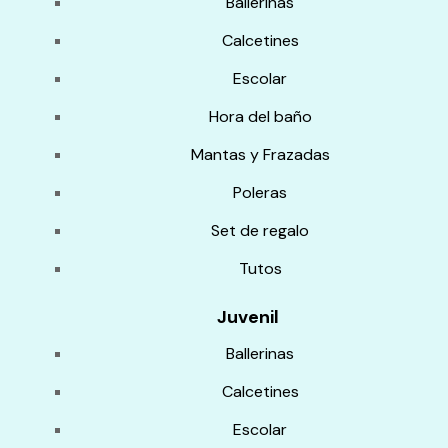
Ballerinas
Calcetines
Escolar
Hora del baño
Mantas y Frazadas
Poleras
Set de regalo
Tutos
Juvenil
Ballerinas
Calcetines
Escolar