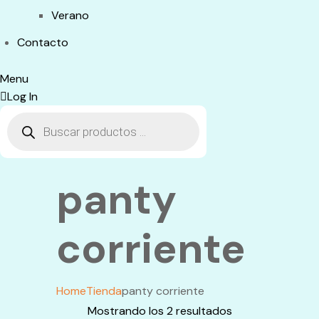
Verano
Contacto
Menu
Log In
Búsqueda
de
productos
panty
corriente
Home
Tienda
panty corriente
Mostrando los 2 resultados