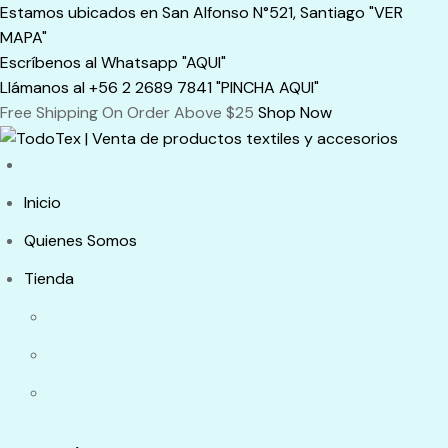
Skip
Estamos ubicados en San Alfonso N°521, Santiago "VER
to
MAPA"
content
Escríbenos al Whatsapp "AQUI"
Llámanos al +56 2 2689 7841 "PINCHA AQUI"
Free Shipping On Order Above $25
Shop Now
Inicio
Quienes Somos
Tienda