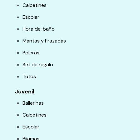
Calcetines
Escolar
Hora del baño
Mantas y Frazadas
Poleras
Set de regalo
Tutos
Juvenil
Ballerinas
Calcetines
Escolar
Pijamas