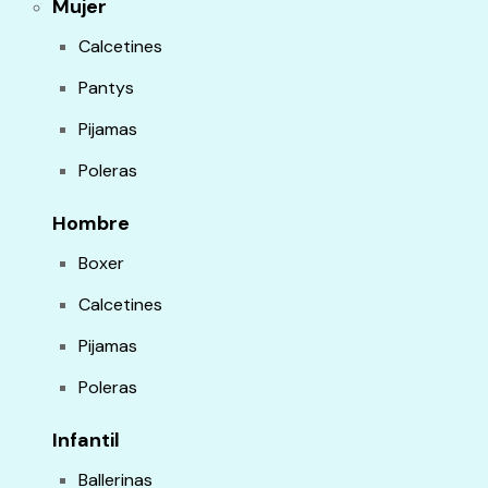
Mujer
Calcetines
Pantys
Pijamas
Poleras
Hombre
Boxer
Calcetines
Pijamas
Poleras
Infantil
Ballerinas