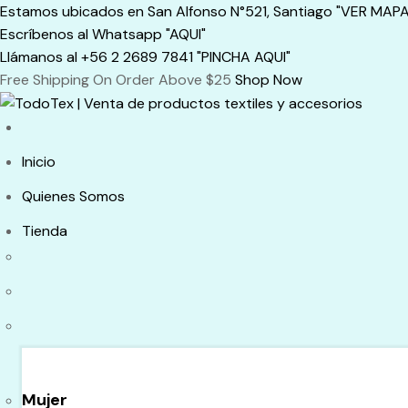
Skip
Estamos ubicados en San Alfonso N°521, Santiago "VER MAPA
to
Escríbenos al Whatsapp "AQUI"
content
Llámanos al +56 2 2689 7841 "PINCHA AQUI"
Free Shipping On Order Above $25
Shop Now
Inicio
Quienes Somos
Tienda
Mujer