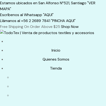
Skip
Estamos ubicados en San Alfonso N°521, Santiago "VER
to
MAPA"
content
Escríbenos al Whatsapp "AQUI"
Llámanos al +56 2 2689 7841 "PINCHA AQUI"
Free Shipping On Order Above $25
Shop Now
Inicio
Quienes Somos
Tienda