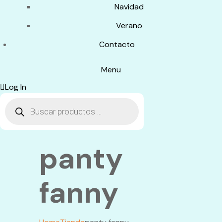
Navidad
Verano
Contacto
Menu
Log In
Búsqueda
de
productos
panty
fanny