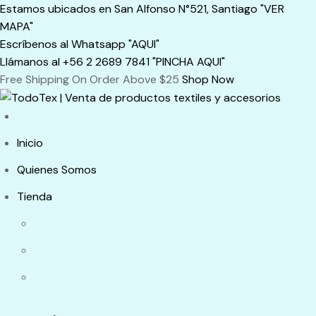
Skip
Estamos ubicados en San Alfonso N°521, Santiago "VER
to
MAPA"
content
Escríbenos al Whatsapp "AQUI"
Llámanos al +56 2 2689 7841 "PINCHA AQUI"
Free Shipping On Order Above $25
Shop Now
Inicio
Quienes Somos
Tienda