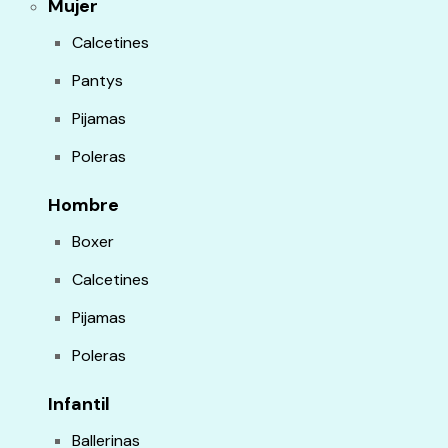
Mujer
Calcetines
Pantys
Pijamas
Poleras
Hombre
Boxer
Calcetines
Pijamas
Poleras
Infantil
Ballerinas