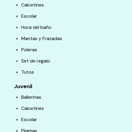
Calcetines
Escolar
Hora del baño
Mantas y Frazadas
Poleras
Set de regalo
Tutos
Juvenil
Ballerinas
Calcetines
Escolar
Pijamas