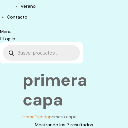
Verano
Contacto
Menu
Log In
Búsqueda
de
productos
primera
capa
Home
Tienda
primera capa
Mostrando los 7 resultados