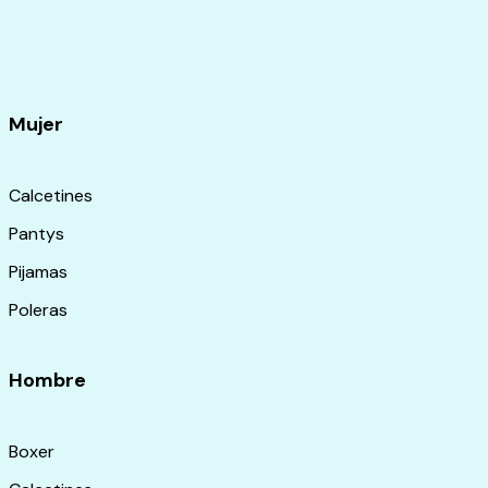
Mujer
Calcetines
Pantys
Pijamas
Poleras
Hombre
Boxer