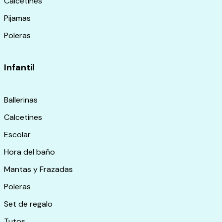
Calcetines
Pijamas
Poleras
Infantil
Ballerinas
Calcetines
Escolar
Hora del baño
Mantas y Frazadas
Poleras
Set de regalo
Tutos