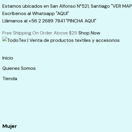
Skip
Estamos ubicados en San Alfonso N°521, Santiago "VER MAP
to
Escríbenos al Whatsapp "AQUI"
content
Llámanos al +56 2 2689 7841 "PINCHA AQUI"
Free Shipping On Order Above $25
Shop Now
Inicio
Quienes Somos
Tienda
Mujer