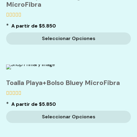
MicroFibra
de
*
A partir de
$
5.850
5
Seleccionar Opciones
Toalla Playa+Bolso Bluey MicroFibra
de
*
A partir de
$
5.850
5
Seleccionar Opciones