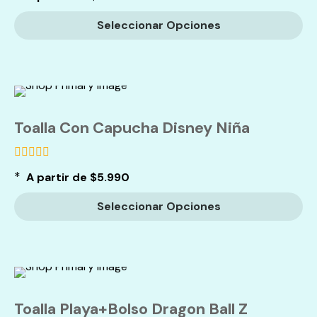
5
Seleccionar Opciones
Toalla Con Capucha Disney Niña
de
*
A partir de
$
5.990
5
Seleccionar Opciones
Toalla Playa+Bolso Dragon Ball Z