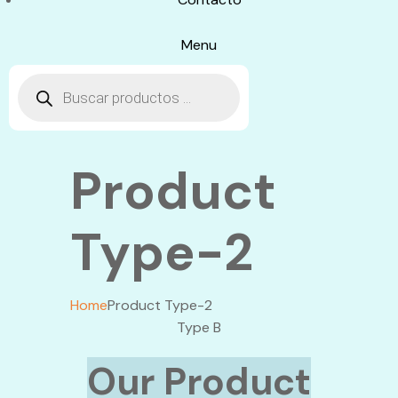
Menu
Product
Type-2
Home
Product Type-2
Type B
Our Product