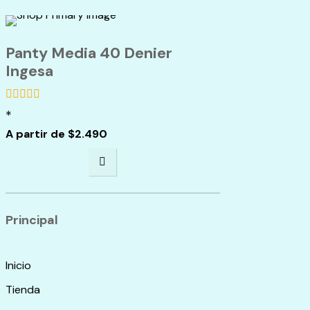
Panty Media 40 Denier
Ingesa
*
de
5
A partir de
$
2.490
Principal
Inicio
Tienda