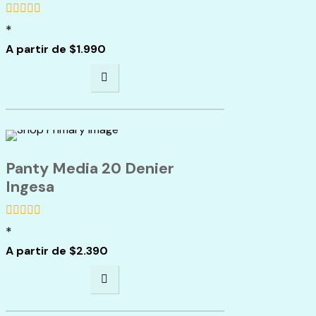
*
de
5
A partir de
$
1.990
Panty Media 20 Denier
Ingesa
*
de
5
A partir de
$
2.390