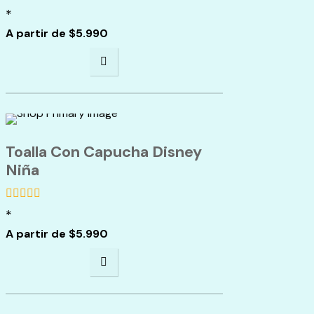
*
de
5
A partir de
$
5.990
Toalla Con Capucha Disney
Niña
*
de
5
A partir de
$
5.990