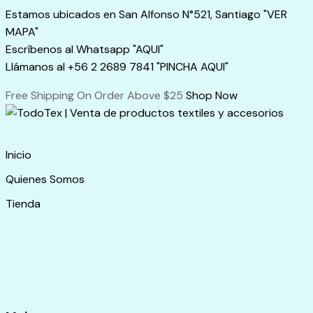
Skip
Estamos ubicados en San Alfonso N°521, Santiago "VER
to
MAPA"
content
Escríbenos al Whatsapp "AQUI"
Llámanos al +56 2 2689 7841 "PINCHA AQUI"
Free Shipping On Order Above $25
Shop Now
Inicio
Quienes Somos
Tienda