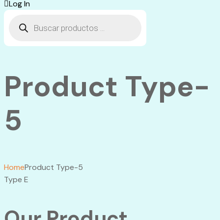
Log In
Búsqueda
de
productos
Product Type-
5
Home
Product Type-5
Type E
Our Product