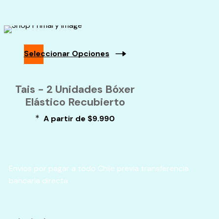
Seleccionar Opciones
Tais - 2 Unidades Bóxer
Elástico Recubierto
*
A partir de
$
9.990
Envios por pagar a todo Chile previa transferencia
bancaria directa