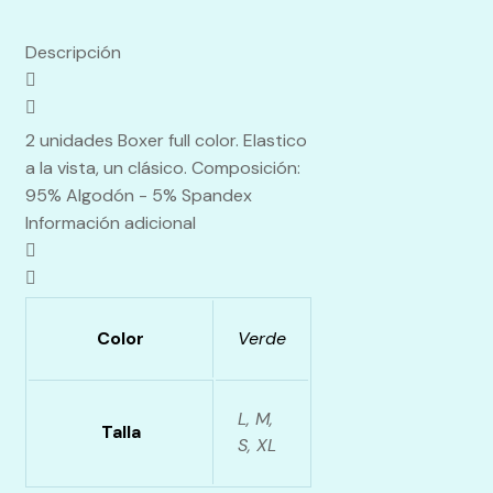
Descripción
2 unidades Boxer full color. Elastico
a la vista, un clásico. Composición:
95% Algodón - 5% Spandex
Información adicional
Color
Verde
L, M,
Talla
S, XL