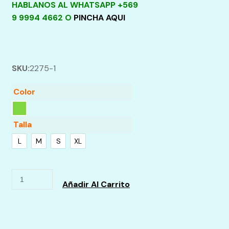
HABLANOS AL WHATSAPP +569
9 9994 4662 O
PINCHA AQUI
SKU:
2275-1
Color
Talla
L
M
S
XL
Añadir Al Carrito