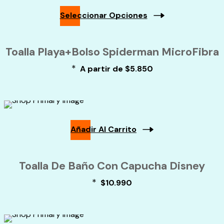
Seleccionar Opciones
Toalla Playa+Bolso Spiderman MicroFibra
*
A partir de
$
5.850
Añadir Al Carrito
Toalla De Baño Con Capucha Disney
*
$
10.990