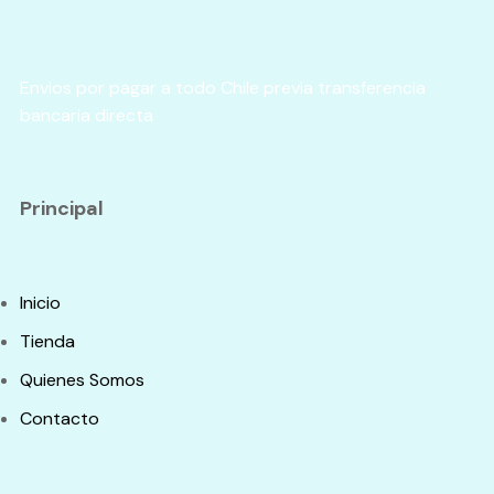
Envios por pagar a todo Chile previa transferencia
bancaria directa
Principal
Inicio
Tienda
Quienes Somos
Contacto