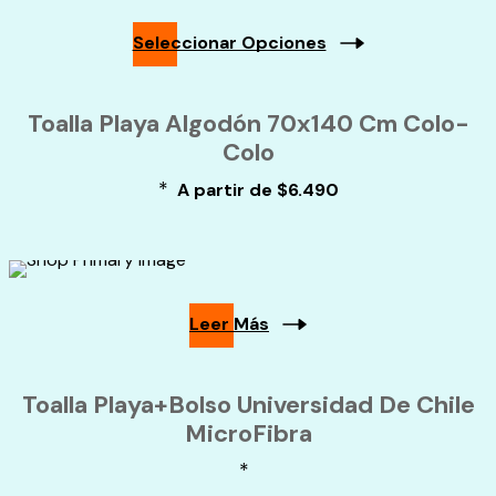
Seleccionar Opciones
Toalla Playa Algodón 70x140 Cm Colo-
Colo
*
A partir de
$
6.490
Leer Más
Toalla Playa+Bolso Universidad De Chile
MicroFibra
*