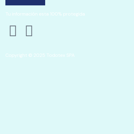
Tu información esta 100% protegida
Copyright © 2025 Todotex SPA