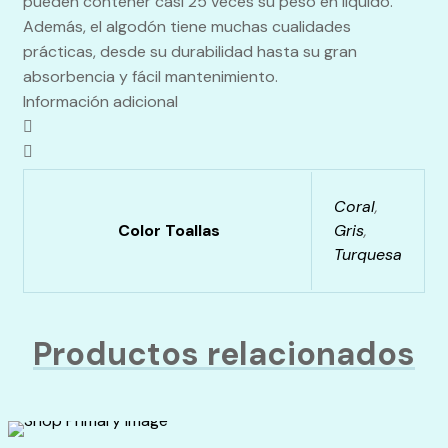
pueden contener casi 25 veces su peso en líquido.
Además, el algodón tiene muchas cualidades
prácticas, desde su durabilidad hasta su gran
absorbencia y fácil mantenimiento.
Información adicional
Coral
,
Color Toallas
Gris
,
Turquesa
Productos relacionados