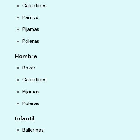
Calcetines
Pantys
Pijamas
Poleras
Hombre
Boxer
Calcetines
Pijamas
Poleras
Infantil
Ballerinas