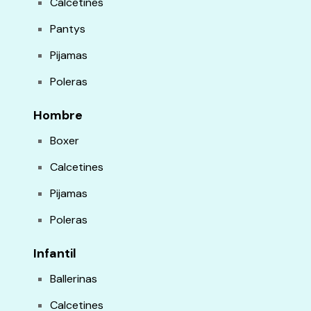
Calcetines
Pantys
Pijamas
Poleras
Hombre
Boxer
Calcetines
Pijamas
Poleras
Infantil
Ballerinas
Calcetines