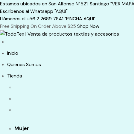
Skip
Estamos ubicados en San Alfonso N°521, Santiago "VER MAPA
to
Escríbenos al Whatsapp "AQUI"
content
Llámanos al +56 2 2689 7841 "PINCHA AQUI"
Free Shipping On Order Above $25
Shop Now
Inicio
Quienes Somos
Tienda
Mujer