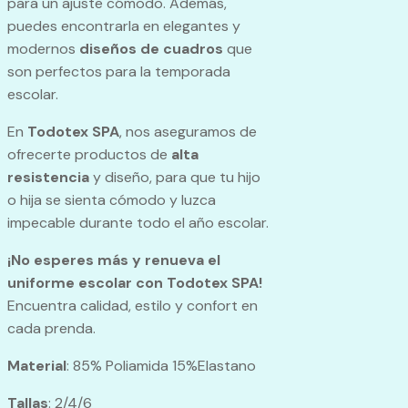
para un ajuste cómodo. Además,
puedes encontrarla en elegantes y
modernos
diseños de cuadros
que
son perfectos para la temporada
escolar.
En
Todotex SPA
, nos aseguramos de
ofrecerte productos de
alta
resistencia
y diseño, para que tu hijo
o hija se sienta cómodo y luzca
impecable durante todo el año escolar.
¡No esperes más y renueva el
uniforme escolar con Todotex SPA!
Encuentra calidad, estilo y confort en
cada prenda.
Material
: 85% Poliamida 15%Elastano
Tallas
: 2/4/6