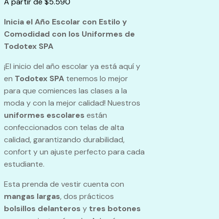
A partir de
$
5.590
Inicia el Año Escolar con Estilo y
Comodidad con los Uniformes de
Todotex SPA
¡El inicio del año escolar ya está aquí y
en
Todotex SPA
tenemos lo mejor
para que comiences las clases a la
moda y con la mejor calidad! Nuestros
uniformes escolares
están
confeccionados con telas de alta
calidad, garantizando durabilidad,
confort y un ajuste perfecto para cada
estudiante.
Esta prenda de vestir cuenta con
mangas largas
, dos prácticos
bolsillos delanteros
y
tres botones