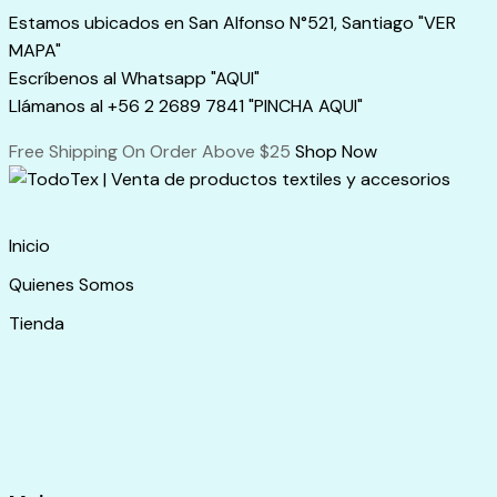
Skip
Estamos ubicados en San Alfonso N°521, Santiago "VER
to
MAPA"
content
Escríbenos al Whatsapp "AQUI"
Llámanos al +56 2 2689 7841 "PINCHA AQUI"
Free Shipping On Order Above $25
Shop Now
Inicio
Quienes Somos
Tienda