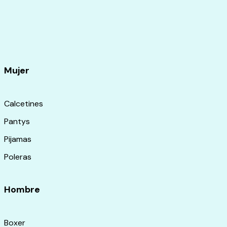
Mujer
Calcetines
Pantys
Pijamas
Poleras
Hombre
Boxer