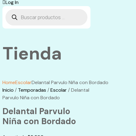
Log In
Búsqueda
de
productos
Tienda
Home
Escolar
Delantal Parvulo Niña con Bordado
Inicio
/
Temporadas
/
Escolar
/ Delantal
Parvulo Niña con Bordado
Delantal Parvulo
Niña con Bordado