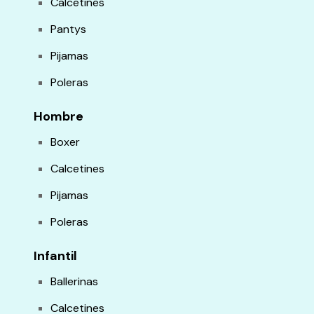
Calcetines
Pantys
Pijamas
Poleras
Hombre
Boxer
Calcetines
Pijamas
Poleras
Infantil
Ballerinas
Calcetines