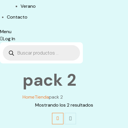
Verano
Contacto
Menu
Log In
Búsqueda
de
productos
pack 2
Home
Tienda
pack 2
Mostrando los 2 resultados