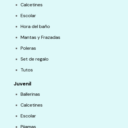
Calcetines
Escolar
Hora del baño
Mantas y Frazadas
Poleras
Set de regalo
Tutos
Juvenil
Ballerinas
Calcetines
Escolar
Pijamas