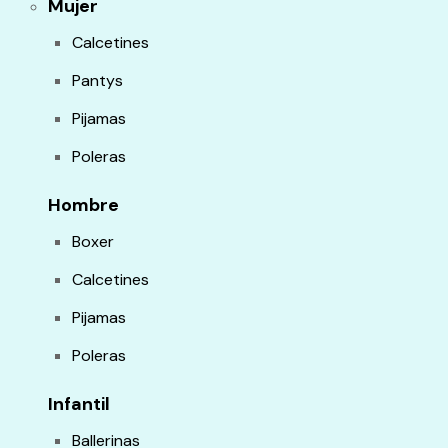
Mujer
Calcetines
Pantys
Pijamas
Poleras
Hombre
Boxer
Calcetines
Pijamas
Poleras
Infantil
Ballerinas