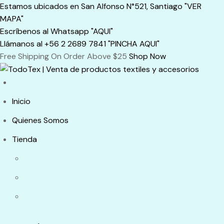
Skip
Estamos ubicados en San Alfonso N°521, Santiago "VER
to
MAPA"
content
Escríbenos al Whatsapp "AQUI"
Llámanos al +56 2 2689 7841 "PINCHA AQUI"
Free Shipping On Order Above $25
Shop Now
Inicio
Quienes Somos
Tienda