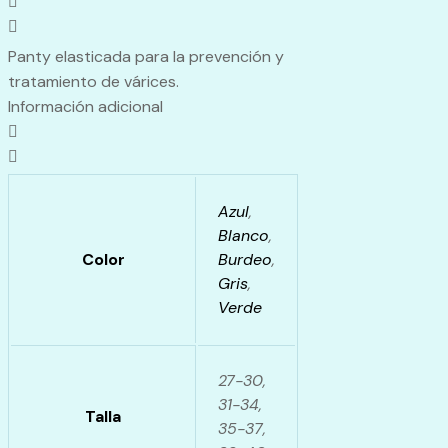
Liso
Caffarena
quantity
Panty elasticada para la prevención y
tratamiento de várices.
Información adicional
Azul
,
Blanco
,
Color
Burdeo
,
Gris
,
Verde
27-30,
31-34,
Talla
35-37,