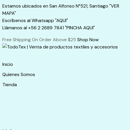
Skip
Estamos ubicados en San Alfonso N°521, Santiago "VER
to
MAPA"
content
Escríbenos al Whatsapp "AQUI"
Llámanos al +56 2 2689 7841 "PINCHA AQUI"
Free Shipping On Order Above $25
Shop Now
Inicio
Quienes Somos
Tienda