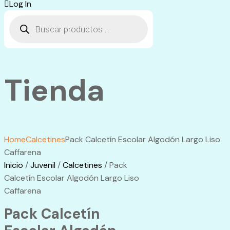
Log In
Búsqueda
de
productos
Tienda
Home
Calcetines
Pack Calcetín Escolar Algodón Largo Liso
Caffarena
Inicio
/
Juvenil
/
Calcetines
/ Pack
Calcetín Escolar Algodón Largo Liso
Caffarena
Pack Calcetín